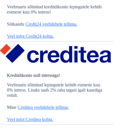
Veebruaris sõlmitud krediidikonto lepingutele kehtib
esimene kuu 0% intress!
Siitkaudu
Credit24 veebilehele tellima.
Veel infot Credit24 kohta.
Krediidikonto null intressiga!
Veebruaris sõlmitud lepingutele kehtib esimene kuu
0% intress. Lisaks saab 2% raha tagasi igalt kaardiga
ostult.
Mine
Creditea veebilehele tellima.
Veel infot Creditea kohta.