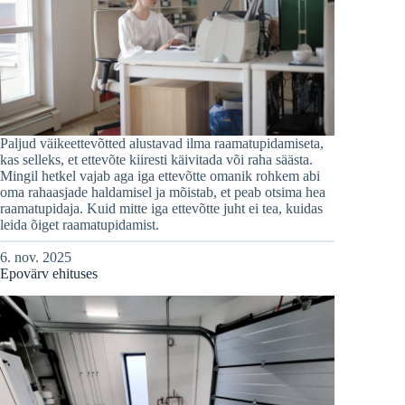
Paljud väikeettevõtted alustavad ilma raamatupidamiseta,
kas selleks, et ettevõte kiiresti käivitada või raha säästa.
Mingil hetkel vajab aga iga ettevõtte omanik rohkem abi
oma rahaasjade haldamisel ja mõistab, et peab otsima hea
raamatupidaja. Kuid mitte iga ettevõtte juht ei tea, kuidas
leida õiget raamatupidamist.
6. nov. 2025
Epovärv ehituses