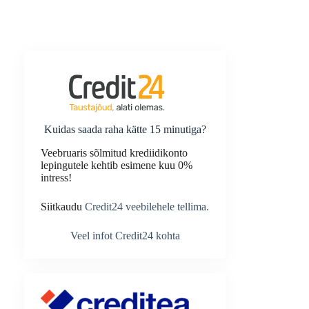
Kuidas saada raha kätte 15 minutiga?
Veebruaris sõlmitud krediidikonto
lepingutele kehtib esimene kuu 0%
intress!
Siitkaudu
Credit24 veebilehele tellima.
Veel infot Credit24 kohta