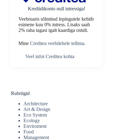
Krediidikonto null intressiga!
Veebruaris sõlmitud lepingutele kehtib
esimene kuu 0% intress. Lisaks saab
2% raha tagasi igalt kaardiga ostult.
Mine
Creditea veebilehele tellima.
Veel infot Creditea kohta
Rubriigid
Architecture
Art & Design
Eco System
Ecology
Enviroment
Food
Management