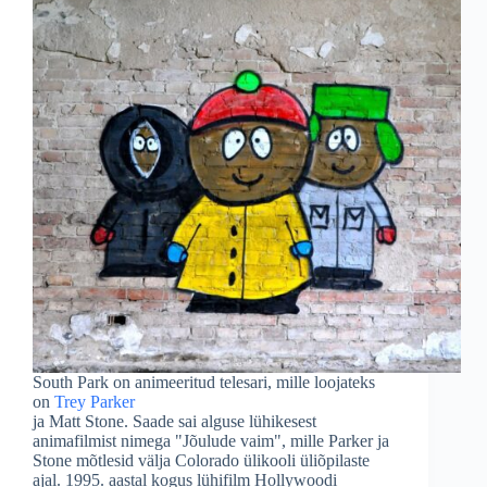
South Park on animeeritud telesari, mille loojateks
on
Trey Parker
ja Matt Stone. Saade sai alguse lühikesest
animafilmist nimega "Jõulude vaim", mille Parker ja
Stone mõtlesid välja Colorado ülikooli üliõpilaste
ajal. 1995. aastal kogus lühifilm Hollywoodi